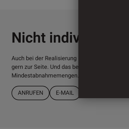
Nicht individuell 
Auch bei der Realisierung individueller Lösun
gern zur Seite. Und das bereits ab relativ ger
Mindestabnahmemengen. Sprechen Sie uns a
ANRUFEN
E-MAIL