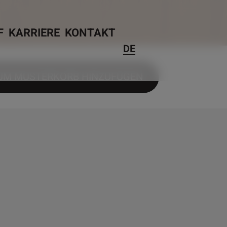
F
KARRIERE
KONTAKT
DE
UM MUSTERKORB HINZUFÜGEN