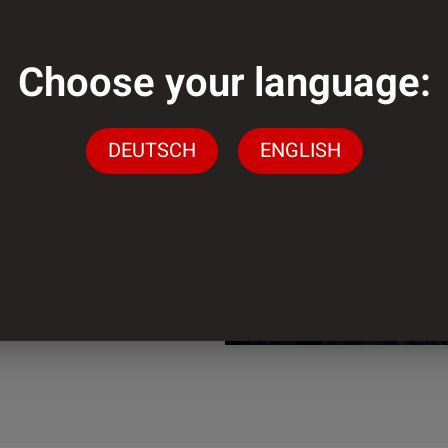
Choose your language:
genug?
DEUTSCH
ENGLISH
gen stehen wir Ihnen
ingen
n.