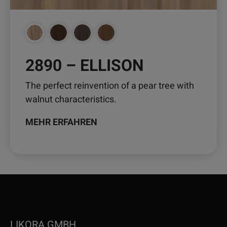
Produktseite
gewählt
werden
2890 – ELLISON
The perfect reinvention of a pear tree with
walnut characteristics.
MEHR ERFAHREN
LIKORA GMBH