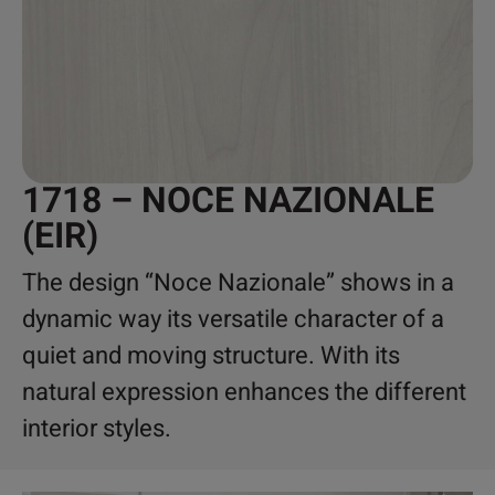
1718 – NOCE NAZIONALE
(EIR)
The design “Noce Nazionale” shows in a
dynamic way its versatile character of a
quiet and moving structure. With its
natural expression enhances the different
interior styles.