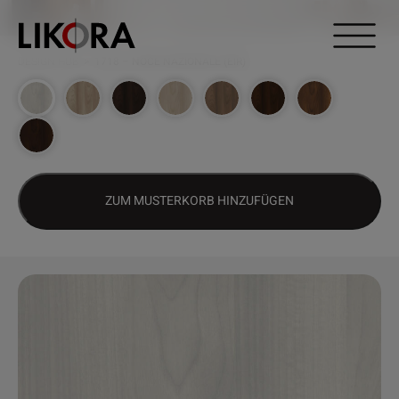
Weiter zum Inhalt
DESIGN HUB
>
1718 – NOCE NAZIONALE (EIR)
ZUM MUSTERKORB HINZUFÜGEN