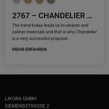
werden
2767 – CHANDELIER OAK
The trend today leads us to cleaner and
calmer materials and that is why Chandelier
is a very successful proposal.
MEHR ERFAHREN
LIKORA GMBH
SIEMENSSTRASSE 2