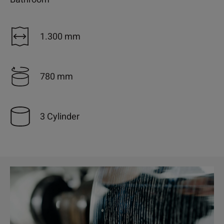
1.300 mm
780 mm
3 Cylinder