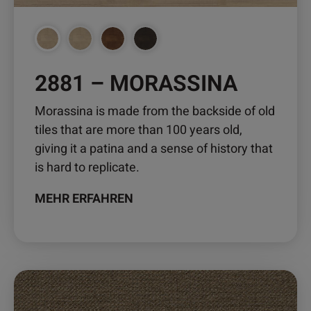
2881 – MORASSINA
Morassina is made from the backside of old
tiles that are more than 100 years old,
giving it a patina and a sense of history that
is hard to replicate.
MEHR ERFAHREN
Dieses
Produkt