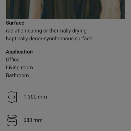
Surface
radiation-curing or thermally drying
haptically decor-synchronous surface
Application
Office
Living room
Bathroom
1.300 mm
683 mm