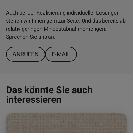
Auch bei der Realisierung individueller Lösungen
stehen wir Ihnen gern zur Seite. Und das bereits ab
relativ geringen Mindestabnahmemengen.
Sprechen Sie uns an.
ANRUFEN
E-MAIL
Das könnte Sie auch
interessieren
Dieses
Produkt