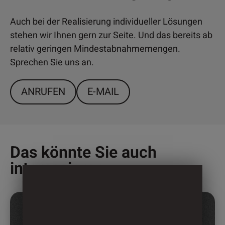
Auch bei der Realisierung individueller Lösungen
stehen wir Ihnen gern zur Seite. Und das bereits ab
relativ geringen Mindestabnahmemengen.
Sprechen Sie uns an.
ANRUFEN
E-MAIL
Das könnte Sie auch
interessieren
Dieses
Produkt