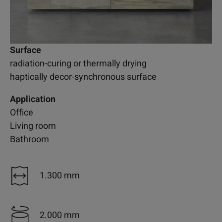
Surface
radiation-curing or thermally drying
haptically decor-synchronous surface
Application
Office
Living room
Bathroom
1.300 mm
2.000 mm