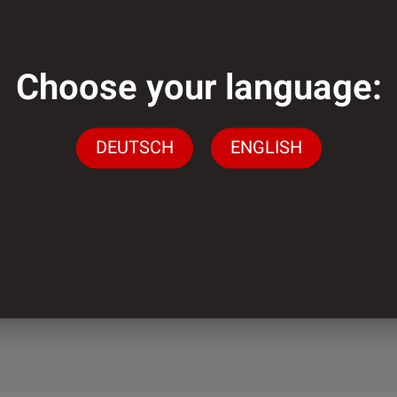
Choose your language:
genug?
DEUTSCH
ENGLISH
gen stehen wir Ihnen
ingen
n.