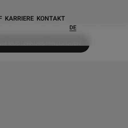
F
KARRIERE
KONTAKT
DE
UM MUSTERKORB HINZUFÜGEN