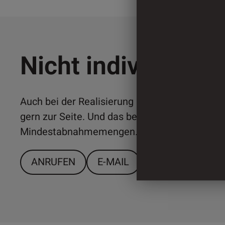
Nicht individuell 
Auch bei der Realisierung individueller Lösun
gern zur Seite. Und das bereits ab relativ ger
Mindestabnahmemengen. Sprechen Sie uns a
ANRUFEN
E-MAIL