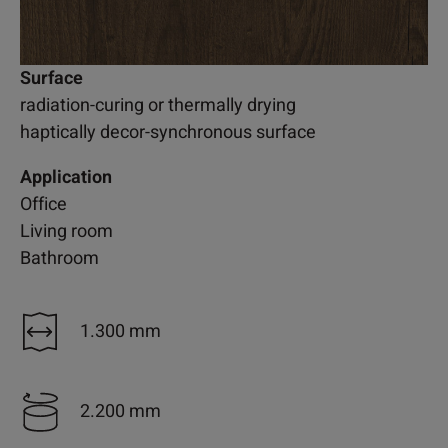
Surface
radiation-curing or thermally drying
haptically decor-synchronous surface
Application
Office
Living room
Bathroom
1.300 mm
2.200 mm