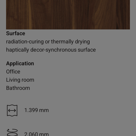
Surface
radiation-curing or thermally drying
haptically decor-synchronous surface
Application
Office
Living room
Bathroom
1.399 mm
2.060 mm