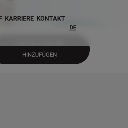
F
KARRIERE
KONTAKT
DE
ZUM MUSTERKORB
HINZUFÜGEN