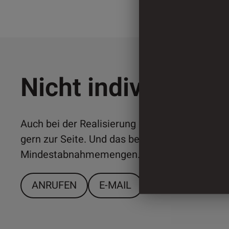
Nicht individuell 
Auch bei der Realisierung individueller Lösun
gern zur Seite. Und das bereits ab relativ ger
Mindestabnahmemengen. Sprechen Sie uns a
ANRUFEN
E-MAIL