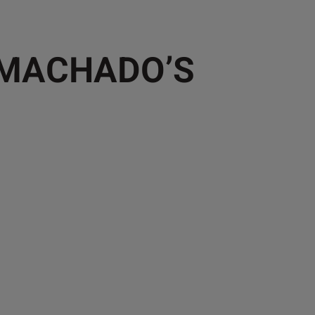
 MACHADO’S