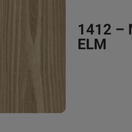
1412 –
ELM