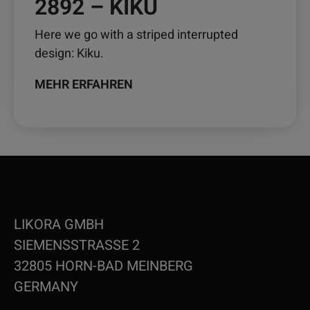
2892 – KIKU
Here we go with a striped interrupted
design: Kiku.
MEHR ERFAHREN
LIKORA GMBH
SIEMENSSTRASSE 2
32805 HORN-BAD MEINBERG
GERMANY