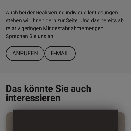
Auch bei der Realisierung individueller Lösungen
stehen wir Ihnen gern zur Seite. Und das bereits ab
relativ geringen Mindestabnahmemengen.
Sprechen Sie uns an.
ANRUFEN
E-MAIL
Das könnte Sie auch
interessieren
Dieses
Produkt