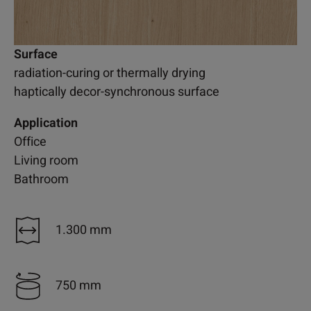
Surface
radiation-curing or thermally drying
haptically decor-synchronous surface
Application
Office
Living room
Bathroom
1.300 mm
750 mm