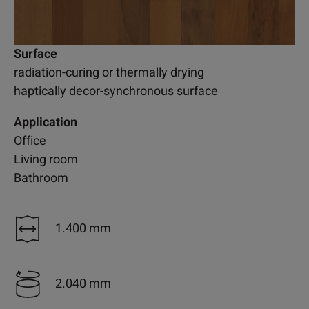
Surface
radiation-curing or thermally drying
haptically decor-synchronous surface
Application
Office
Living room
Bathroom
1.400 mm
2.040 mm