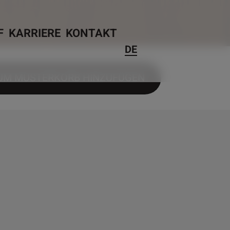
F
KARRIERE
KONTAKT
DE
UM MUSTERKORB HINZUFÜGEN