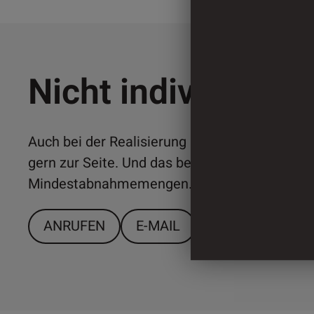
Nicht individuell 
Auch bei der Realisierung individueller Lösun
gern zur Seite. Und das bereits ab relativ ger
Mindestabnahmemengen. Sprechen Sie uns a
ANRUFEN
E-MAIL