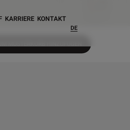
F
KARRIERE
KONTAKT
DE
UM MUSTERKORB HINZUFÜGEN