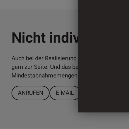
Nicht individuell 
Auch bei der Realisierung individueller Lösun
gern zur Seite. Und das bereits ab relativ ger
Mindestabnahmemengen. Sprechen Sie uns a
ANRUFEN
E-MAIL