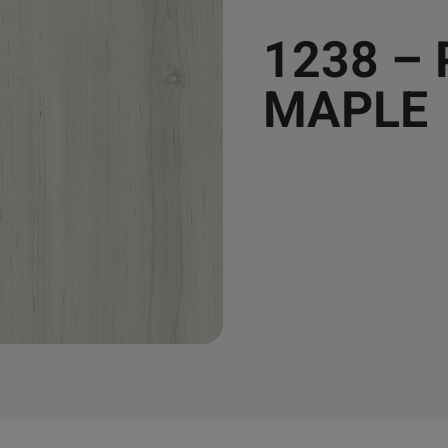
1238 –
MAPLE